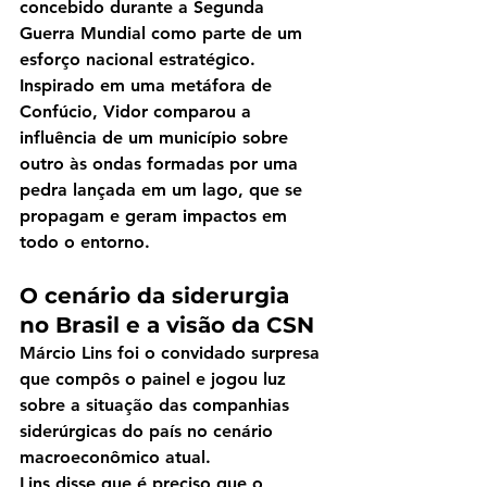
concebido durante a Segunda 
Guerra Mundial como parte de um 
esforço nacional estratégico.
Inspirado em uma metáfora de 
Confúcio, Vidor comparou a 
influência de um município sobre 
outro às ondas formadas por uma 
pedra lançada em um lago, que se 
propagam e geram impactos em 
todo o entorno.
O cenário da siderurgia 
no Brasil e a visão da CSN
Márcio Lins foi o convidado surpresa 
que compôs o painel e jogou luz 
sobre a situação das companhias 
siderúrgicas do país no cenário 
macroeconômico atual.
Lins disse que é preciso que o 