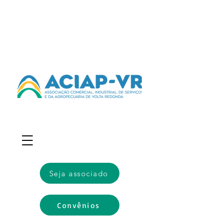
Seja associado
Convênios