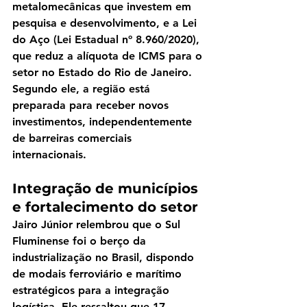
metalomecânicas que investem em 
pesquisa e desenvolvimento, e a 
Lei 
do Aço
 (Lei Estadual nº 8.960/2020), 
que reduz a alíquota de ICMS para o 
setor no Estado do Rio de Janeiro. 
Segundo ele, a região está 
preparada para receber novos 
investimentos, independentemente 
de barreiras comerciais 
internacionais.
Integração de municípios 
e fortalecimento do setor
Jairo Júnior relembrou que o Sul 
Fluminense foi o berço da 
industrialização no Brasil, dispondo 
de modais ferroviário e marítimo 
estratégicos para a integração 
logística. Ele ressaltou que 
17 