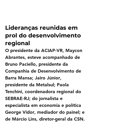
Lideranças reunidas em 
prol do desenvolvimento 
regional
O presidente da ACIAP-VR, 
Maycon 
Abrantes
, esteve acompanhado de 
Bruno Paciello
, presidente da 
Companhia de Desenvolvimento de 
Barra Mansa; 
Jairo Júnior
, 
presidente da Metalsul; 
Paola 
Tenchini
, coordenadora regional do 
SEBRAE-RJ; do 
jornalista e 
especialista em economia e política 
George Vidor
, mediador do painel; e 
de 
Márcio Lins
, diretor-geral da CSN.